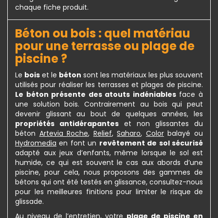
chaque fiche produit.
Béton ou bois : quel matériau
pour une terrasse ou plage de
piscine ?
Le
bois
et le
béton
sont les matériaux les plus souvent
utilisés pour réaliser les terrasses et plages de piscine.
Le béton présente des atouts indéniables
face à
une solution bois. Contrairement au bois qui peut
devenir glissant au bout de quelques années, les
propriétés antidérapantes
et non glissantes du
béton
Artevia Roche
,
Relief
,
Saharo
,
Color
balayé ou
Hydromedia
en font un
revêtement de sol sécurisé
adapté aux jeux d’enfants, même lorsque le sol est
humide, ce qui est souvent le cas aux abords d’une
piscine, pour cela, nous proposons des gammes de
bétons qui ont été testés en glissance, consultez-nous
pour les meilleures finitions pour limiter le risque de
glissade.
Au niveau de l’entretien, votre
plage de piscine en