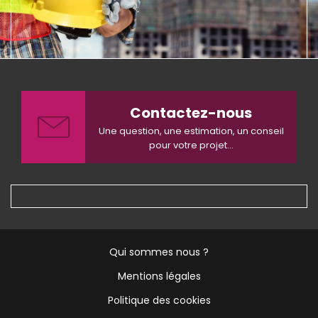
Contactez-nous
Une question, une estimation, un conseil
pour votre projet...
[Peid
Qui sommes nous ?
de
page]
Mentions légales
Menu
Politique des cookies