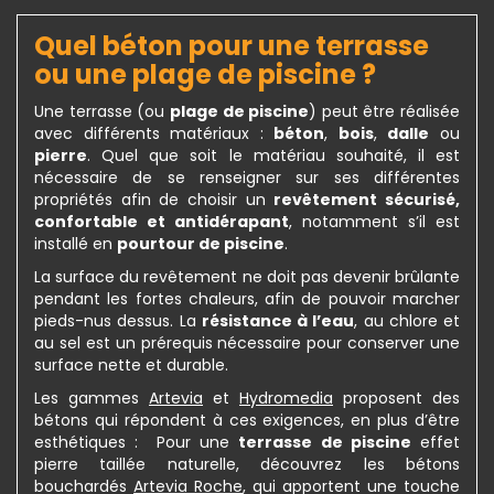
Quel béton pour une terrasse
ou une plage de piscine ?
Une terrasse (ou
plage de piscine
) peut être réalisée
avec différents matériaux :
béton
,
bois
,
dalle
ou
pierre
. Quel que soit le matériau souhaité, il est
nécessaire de se renseigner sur ses différentes
propriétés afin de choisir un
revêtement sécurisé,
confortable et antidérapant
, notamment s’il est
installé en
pourtour de piscine
.
La surface du revêtement ne doit pas devenir brûlante
pendant les fortes chaleurs, afin de pouvoir marcher
pieds-nus dessus. La
résistance à l’eau
, au chlore et
au sel est un prérequis nécessaire pour conserver une
surface nette et durable.
Les gammes
Artevia
et
Hydromedia
proposent des
bétons qui répondent à ces exigences, en plus d’être
esthétiques : Pour une
terrasse de piscine
effet
pierre taillée naturelle, découvrez les bétons
bouchardés
Artevia Roche
, qui apportent une touche