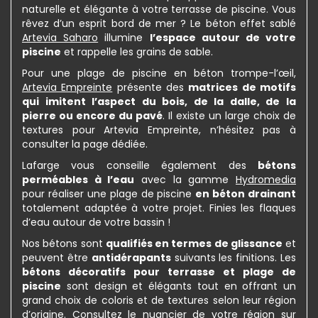
naturelle et élégante à votre terrasse de piscine. Vous
rêvez d’un esprit bord de mer ? Le béton effet sablé
Artevia Saharo
illumine
l’espace autour de votre
piscine
et rappelle les grains de sable.
Pour une plage de piscine en béton trompe-l’œil,
Artevia Empreinte
présente des
matrices de motifs
qui imitent l’aspect du bois, de la dalle, de la
pierre ou encore du pavé
. Il existe un large choix de
textures pour Artevia Empreinte, n’hésitez pas à
consulter la page dédiée.
Lafarge vous conseille également des
bétons
perméables à l’eau
avec la gamme
Hydromedia
pour réaliser une plage de piscine
en béton drainant
totalement adaptée à votre projet. Finies les flaques
d’eau autour de votre bassin !
Nos bétons sont
qualifiés en termes de glissance
et
peuvent être
antidérapants
suivants les finitions. Les
bétons décoratifs pour terrasse et plage de
piscine
sont design et élégants tout en offrant un
grand choix de coloris et de textures selon leur région
d’origine. Consultez le nuancier de votre région sur