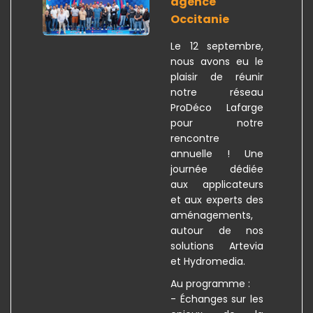
agence
Occitanie
Le 12 septembre,
nous avons eu le
plaisir de réunir
notre réseau
ProDéco Lafarge
pour notre
rencontre
annuelle ! Une
journée dédiée
aux applicateurs
et aux experts des
aménagements,
autour de nos
solutions Artevia
et Hydromedia.
Au programme :
- Échanges sur les