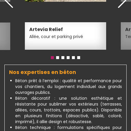
Artevia Relief
Ar
Allée, cour et parking privé
Ter
Nos expertises en béton
Béton prêt à l’emploi : qualité et performance pour
vos chantiers, du logement individuel aux grands
ouvrages publics.
Béton décoratif : une solution esthétique et
résistante pour sublimer vos extérieurs (terrasses,
allées, cours, trottoirs, espaces publics). Disponible
en plusieurs finitions (désactivé, sablé, coloré,
imprimé), il allie design et robustesse.
Béton technique : formulations spécifiques pour