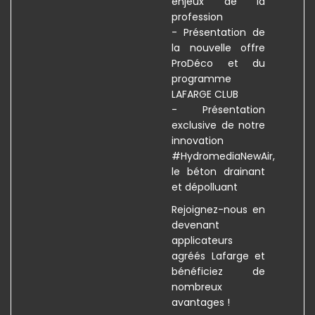
enjeux de la
profession
- Présentation de
la nouvelle offre
ProDéco et du
programme
LAFARGE CLUB
- Présentation
exclusive de notre
innovation
#HydromediaNewAir,
le béton drainant
et dépolluant
Rejoignez-nous en
devenant
applicateurs
agréés Lafarge et
bénéficiez de
nombreux
avantages !