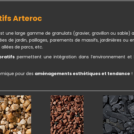
tifs
Arteroc
st une large gamme de granulats (gravier, gravillon ou sable) a
lées de jardin, paillages, parements de massifs, jardinières 
 allées de parcs, etc.
oratifs
permettent une intégration dans l’environnement et l
nomique pour des
aménagements esthétiques et tendance
!