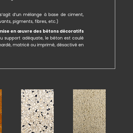
s’agit d’un mélange à base de ciment,
ants, pigments, fibres, etc.)
mise en œuvre des bétons décoratifs
 du support adéquate, le béton est coulé
ouchardé, matricé ou imprimé, désactivé en