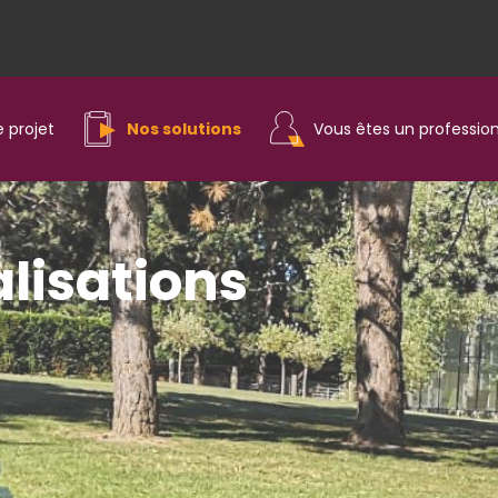
e projet
Nos solutions
Vous êtes un professio
lisations