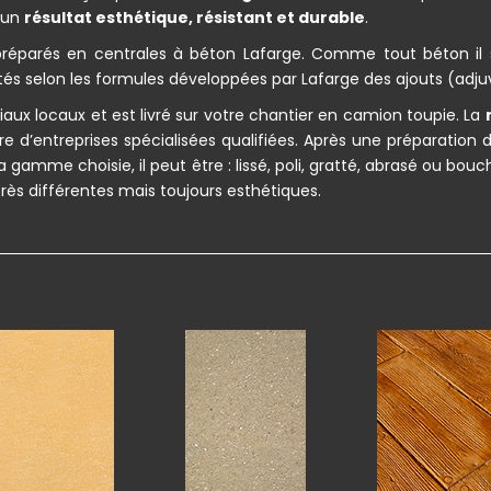
r un
résultat esthétique, résistant et durable
.
réparés en centrales à béton Lafarge. Comme tout béton il 
tés selon les formules développées par Lafarge des ajouts (adjuv
aux locaux et est livré sur votre chantier en camion toupie. La
 d’entreprises spécialisées qualifiées. Après une préparation
la gamme choisie, il peut être : lissé, poli, gratté, abrasé ou b
très différentes mais toujours esthétiques.