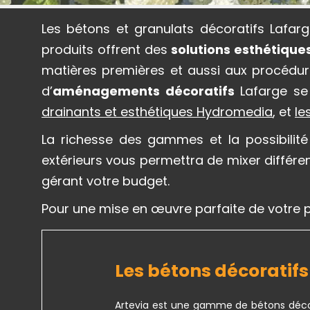
Les bétons et granulats décoratifs Lafar
produits offrent des
solutions esthétique
matières premières et aussi aux procédure
d’
aménagements décoratifs
Lafarge se
drainants et esthétiques Hydromedia
, et
le
La richesse des gammes et la possibilité 
extérieurs vous permettra de mixer différen
gérant votre budget.
Pour une mise en œuvre parfaite de votre pr
Les bétons décoratif
Artevia est une gamme de bétons déco