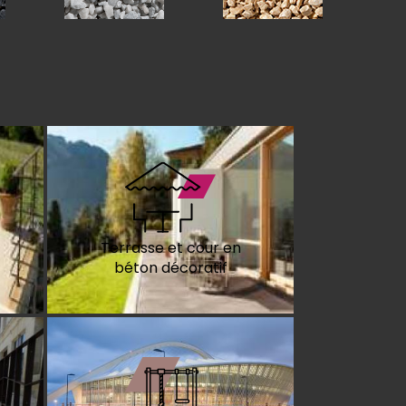
Terrasse et cour en
béton décoratif