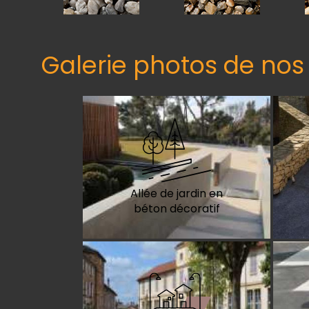
Galerie photos de nos 
Allée de jardin en
béton décoratif