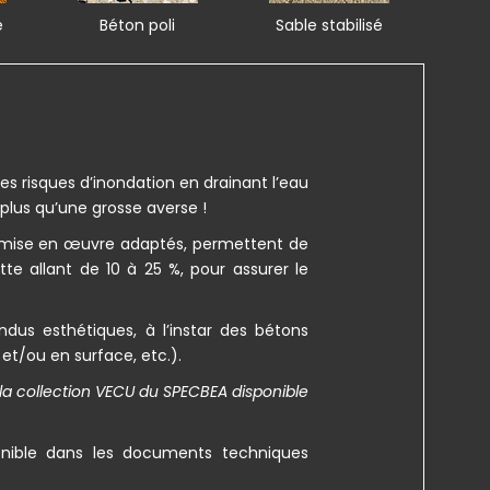
é
Béton poli
Sable stabilisé
les risques d’inondation en drainant l’eau
plus qu’une grosse averse !
e mise en œuvre adaptés, permettent de
e allant de 10 à 25 %, pour assurer le
dus esthétiques, à l’instar des bétons
et/ou en surface, etc.).
 la collection VECU du SPECBEA disponible
ponible dans les documents techniques