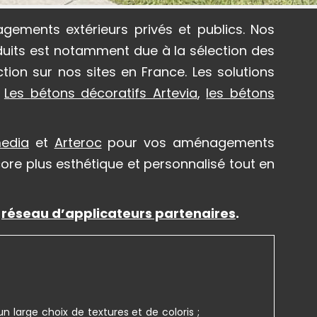
gements extérieurs privés et publics. Nos
oduits est notamment due à la sélection des
tion sur nos sites en France.
Les solutions
:
Les
bétons décoratifs Artevia
,
les
bétons
edia
et
Arteroc
pour vos aménagements
core plus esthétique et personnalisé tout en
n
réseau d’applicateurs partenaires
.
un large choix de textures et de coloris ;