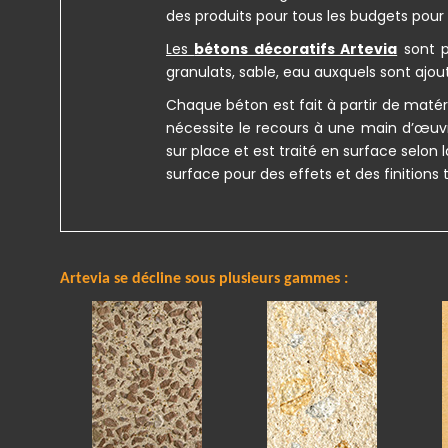
des produits pour tous les budgets pou
Les
bétons décoratifs Artevia
sont p
granulats, sable, eau auxquels sont ajou
Chaque béton est fait à partir de matéri
nécessite le recours à une main d’œuvre
sur place et est traité en surface selon 
surface pour des effets et des finitions 
Artevia se décline sous plusieurs gammes :