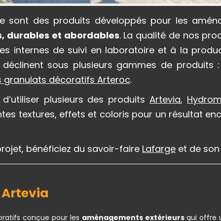
ge sont des produits développés pour les aména
s, durables et abordables
. La qualité de nos pr
s internes de suivi en laboratoire et à la produc
 déclinent sous plusieurs gammes de produits 
s
granulats décoratifs Arteroc
.
d’utiliser plusieurs des produits
Artevia
,
Hydrom
tes textures, effets et coloris pour un résultat en
ojet, bénéficiez du savoir-faire
Lafarge
et de so
s
Artevia
ratifs conçue pour les
aménagements extérieurs
qui offre 