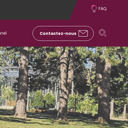
Sur-
FAQ
menu
Rechercher
Rechercher
nnel
Contactez-nous