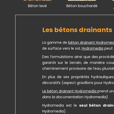
Béton lavé
Béton bouchardé
Les bétons drainants
La gamme de
béton drainant Hydrome
de surface vers le sol,
Hydromedia
peut 
Des formulations ainsi que des procéd
garantir sur le terrain, de manière c
cheminement provisoire de l’eau pluvial
En plus de ses propriétés hydraulique
décoratifs (aspect gravillons pour Hydr
Le béton drainant Hydromedia
prend un
dans la documentation Hydromedia).
Hydromedia est le
seul béton drai
Hydromedia).