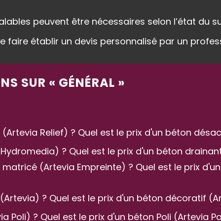
éalables peuvent être nécessaires selon l’état du 
 de faire établir un devis personnalisé par un profes
NS SUR « GÉNÉRAL »
tevia Relief) ? Quel est le prix d'un béton désact
Hydromedia) ? Quel est le prix d'un béton draina
atricé (Artevia Empreinte) ? Quel est le prix d'u
rtevia) ? Quel est le prix d'un béton décoratif (Ar
Poli) ? Quel est le prix d'un béton Poli (Artevia Pol