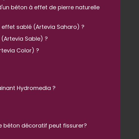
'un béton à effet de pierre naturelle
 effet sablé (Artevia Saharo) ?
 (Artevia Sable) ?
rtevia Color) ?
ainant Hydromedia ?
le béton décoratif peut fissurer?