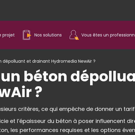
e projet
Nos solutions
Vous êtes un professionn
dépolluant et drainant Hydromedia NewAir ?
un béton dépollua
wAir ?
ieurs critères, ce qui empêche de donner un tarif 
rficie et l’épaisseur du béton à poser influencent 
ton, les performances requises et les options évent