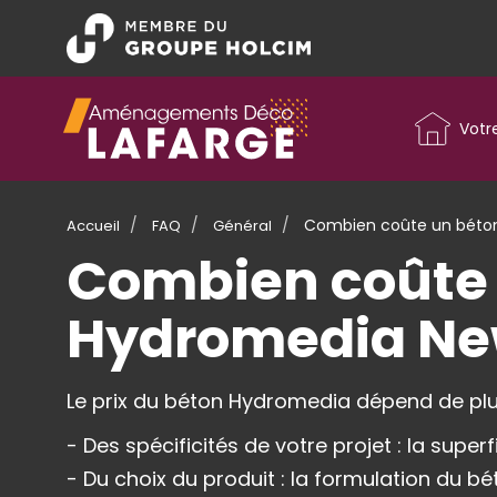
Aller
au
contenu
principal
Menu
principal
Votr
Combien coûte un béton 
Accueil
FAQ
Général
Combien coûte 
Hydromedia Ne
Le prix du béton Hydromedia dépend de plus
- Des spécificités de votre projet : la supe
- Du choix du produit : la formulation du bé