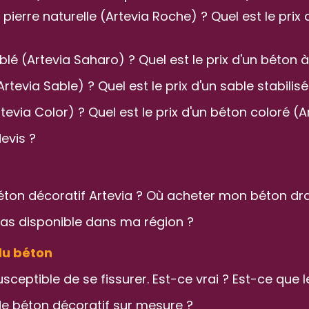
erre naturelle (Artevia Roche) ? Quel est le prix d
é (Artevia Saharo) ? Quel est le prix d'un béton à
tevia Sable) ? Quel est le prix d'un sable stabilisé
via Color) ? Quel est le prix d'un béton coloré (A
evis ?
ton décoratif Artevia ? Où acheter mon béton dr
t pas disponible dans ma région ?
du béton
usceptible de se fissurer. Est-ce vrai ? Est-ce que 
 de béton décoratif sur mesure ?