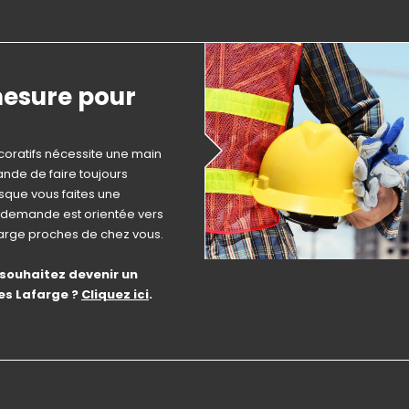
mesure pour
oratifs nécessite une main
nde de faire toujours
rsque vous faites une
e demande est orientée vers
farge proches de chez vous.
 souhaitez devenir un
es Lafarge ?
Cliquez ici
.