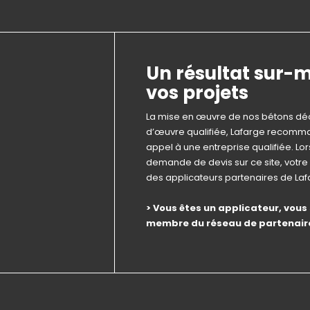
Un résultat sur-
vos projets
La mise en œuvre de nos bétons déc
d’œuvre qualifiée, Lafarge recomma
appel à une entreprise qualifiée. Lo
demande de devis sur ce site, votr
des applicateurs partenaires de La
> Vous êtes un applicateur, vous
membre du réseau de partenair