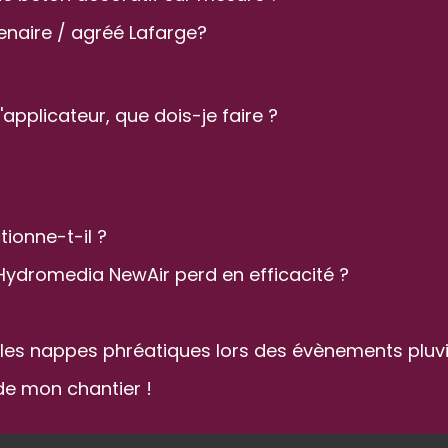
naire / agréé Lafarge?
'applicateur, que dois-je faire ?
onne-t-il ?
 Hydromedia NewAir perd en efficacité ?
 les nappes phréatiques lors des évènements pluv
de mon chantier !