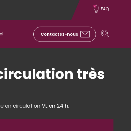
Sur-
FAQ
menu
Rechercher
Rechercher
el
Contactez-nous
irculation très
e en circulation VL en 24 h.