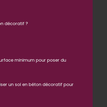
on décoratif ?
a surface minimum pour poser du
iser un sol en béton décoratif pour