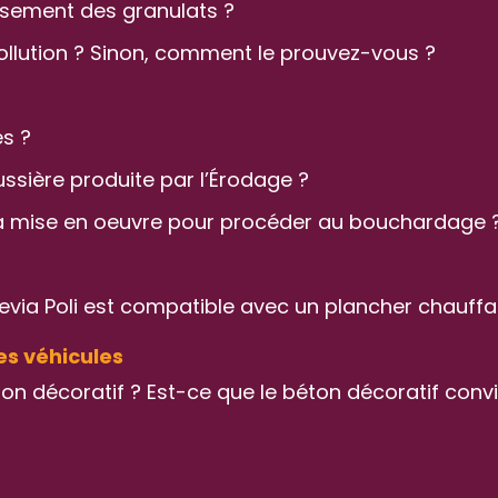
ssement des granulats ?
ollution ? Sinon, comment le prouvez-vous ?
s ?
sière produite par l’Érodage ?
 la mise en oeuvre pour procéder au bouchardage 
rtevia Poli est compatible avec un plancher chauffa
les véhicules
éton décoratif ? Est-ce que le béton décoratif co