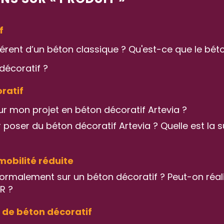
f
fférent d’un béton classique ? Qu'est-ce que le bét
décoratif ?
ratif
ur mon projet en béton décoratif Artevia ?
 poser du béton décoratif Artevia ? Quelle est l
mobilité réduite
r normalement sur un béton décoratif ? Peut-on réal
R ?
 de béton décoratif