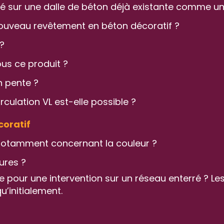
lé sur une dalle de béton déjà existante comme un
nouveau revêtement en béton décoratif ?
?
ous ce produit ?
n pente ?
culation VL est-elle possible ?
coratif
 notamment concernant la couleur ?
ures ?
e pour une intervention sur un réseau enterré ? Les
’initialement.