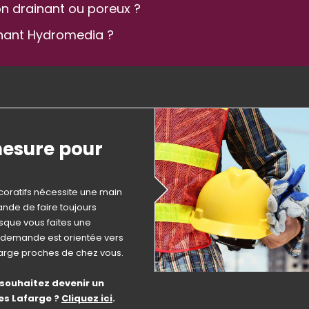
n drainant ou poreux ?
nant Hydromedia ?
mesure pour
oratifs nécessite une main
nde de faire toujours
rsque vous faites une
e demande est orientée vers
farge proches de chez vous.
 souhaitez devenir un
es Lafarge ?
Cliquez ici
.