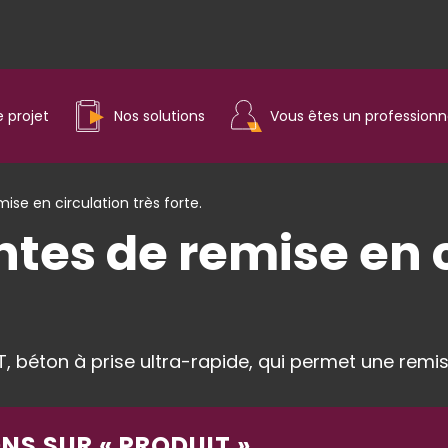
e projet
Nos solutions
Vous êtes un professionn
ise en circulation très forte.
ntes de remise en c
MT, béton à prise ultra-rapide, qui permet une remis
NS SUR « PRODUIT »