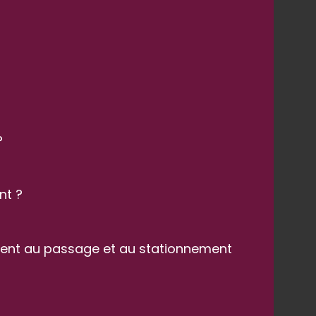
?
nt ?
nvient au passage et au stationnement