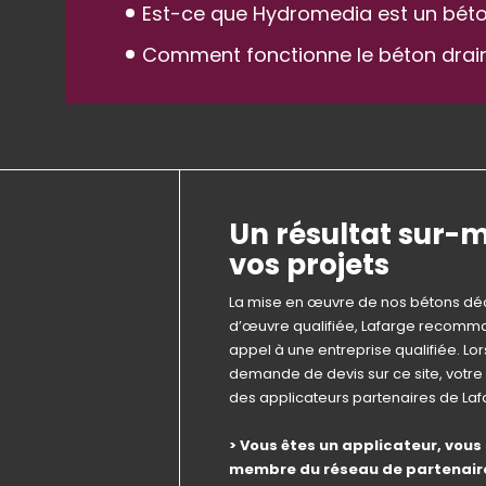
Est-ce que Hydromedia est un béto
Comment fonctionne le béton drai
Un résultat sur-
vos projets
La mise en œuvre de nos bétons déc
d’œuvre qualifiée, Lafarge recomma
appel à une entreprise qualifiée. Lo
demande de devis sur ce site, votr
des applicateurs partenaires de La
> Vous êtes un applicateur, vous
membre du réseau de partenair