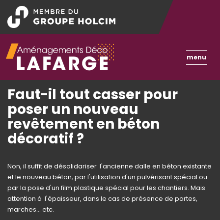
Aller
au
contenu
principal
Toggle
menu
naviga
Faut-il tout casser pour
poser un nouveau
revêtement en béton
décoratif ?
Non, il suffit de désolidariser l'ancienne dalle en béton existante
et le nouveau béton, par l'utilisation d'un pulvérisant spécial ou
par la pose d'un film plastique spécial pour les chantiers. Mais
attention à l'épaisseur, dans le cas de présence de portes,
marches... etc.