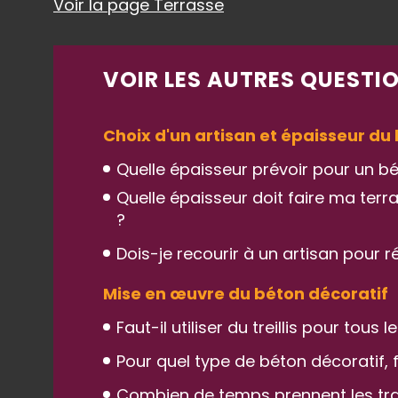
Voir la page Terrasse
VOIR LES AUTRES QUESTIO
Choix d'un artisan et épaisseur du
Quelle épaisseur prévoir pour un b
Quelle épaisseur doit faire ma terr
?
Dois-je recourir à un artisan pour 
Mise en œuvre du béton décoratif
Faut-il utiliser du treillis pour tous
Pour quel type de béton décoratif, f
Combien de temps prennent les tra