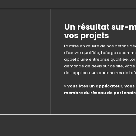
Un résultat sur-
vos projets
La mise en œuvre de nos bétons déc
d’œuvre qualifiée, Lafarge recomma
appel à une entreprise qualifiée. Lo
demande de devis sur ce site, votr
des applicateurs partenaires de La
> Vous êtes un applicateur, vous
membre du réseau de partenair