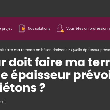
e projet
Nos solutions
Vous êtes un professionn
oit faire ma terrasse en béton drainant ? Quelle épaisseur prévo
r doit faire ma ter
le épaisseur prévo
iétons ?
nt.