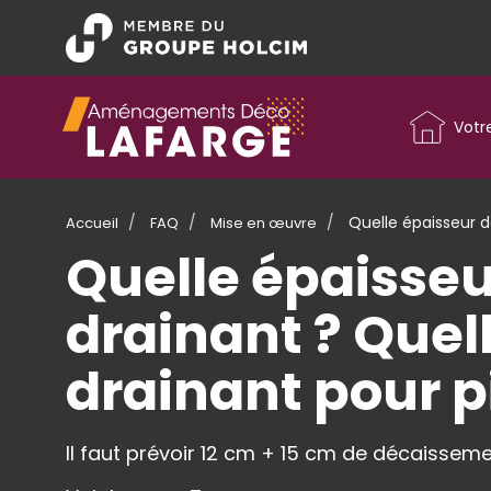
Aller
au
contenu
principal
Menu
principal
Votr
Quelle épaisseur d
Accueil
FAQ
Mise en œuvre
Quelle épaisseu
drainant ? Quel
drainant pour p
Il faut prévoir 12 cm + 15 cm de décaisseme