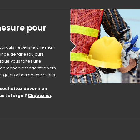
mesure pour
oratifs nécessite une main
nde de faire toujours
rsque vous faites une
e demande est orientée vers
farge proches de chez vous.
 souhaitez devenir un
es Lafarge ?
Cliquez ici
.