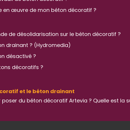
ise en œuvre de mon béton décoratif ?
de de désolidarisation sur le béton décoratif ?
ton drainant ? (Hydromedia)
ton désactivé ?
tons décoratifs ?
oratif et le béton drainant
 poser du béton décoratif Artevia ? Quelle est l