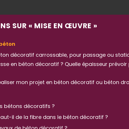
NS SUR « MISE EN ŒUVRE »
 béton
éton décoratif carrossable, pour passage ou stati
asse en béton décoratif ? Quelle épaisseur prévoir
réaliser mon projet en béton décoratif ou béton dra
 les bétons décoratifs ?
aut-il de la fibre dans le béton décoratif ?
vaux de béton décoratif ?