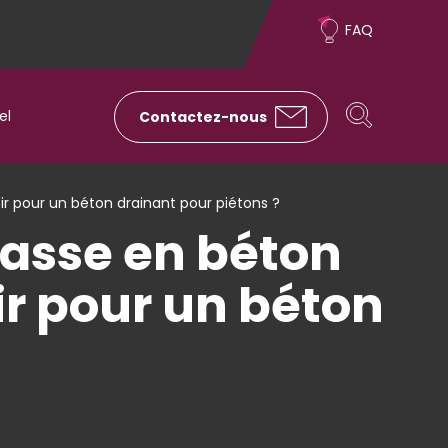
Sur-
FAQ
menu
Rechercher
Rechercher
el
Contactez-nous
ir pour un béton drainant pour piétons ?
rasse en béton
ir pour un béton